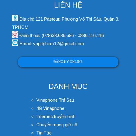
LIÊN HỆ
Địa chỉ: 121 Pasteur, Phường Võ Thị Sáu, Quận 3,
TPHCM
Điện thoại: (028)38.686.686 - 0886.116.116
Email: vnpttphcm12@gmail.com
ĐĂNG KÝ ONLINE
DANH MỤC
Vinaphone Trả Sau
4G Vinaphone
Internet/truyền hình
Chuyển mạng giữ số
Tin Tức