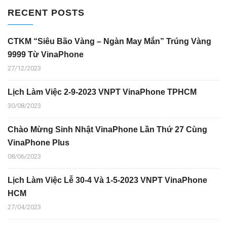
RECENT POSTS
CTKM “Siêu Bão Vàng – Ngàn May Mắn” Trúng Vàng
9999 Từ VinaPhone
27/12/2023
Lịch Làm Việc 2-9-2023 VNPT VinaPhone TPHCM
30/08/2023
Chào Mừng Sinh Nhật VinaPhone Lần Thứ 27 Cùng
VinaPhone Plus
08/06/2023
Lịch Làm Việc Lễ 30-4 Và 1-5-2023 VNPT VinaPhone
HCM
27/04/2023