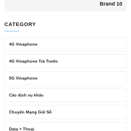
Brand 10
CATEGORY
4G Vinaphone
4G Vinaphone Trả Trước
5G Vinaphone
Các dịch vụ khác
Chuyển Mạng Giữ Số
Data + Thoại