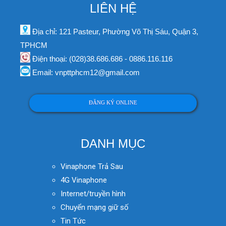
LIÊN HỆ
Địa chỉ: 121 Pasteur, Phường Võ Thị Sáu, Quận 3,
TPHCM
Điện thoại: (028)38.686.686 - 0886.116.116
Email: vnpttphcm12@gmail.com
ĐĂNG KÝ ONLINE
DANH MỤC
Vinaphone Trả Sau
4G Vinaphone
Internet/truyền hình
Chuyển mạng giữ số
Tin Tức