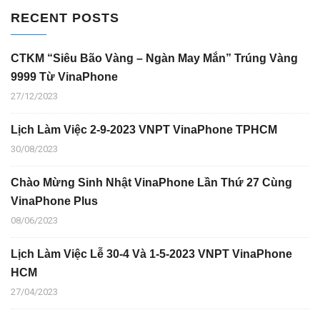
RECENT POSTS
CTKM “Siêu Bão Vàng – Ngàn May Mắn” Trúng Vàng
9999 Từ VinaPhone
27/12/2023
Lịch Làm Việc 2-9-2023 VNPT VinaPhone TPHCM
30/08/2023
Chào Mừng Sinh Nhật VinaPhone Lần Thứ 27 Cùng
VinaPhone Plus
08/06/2023
Lịch Làm Việc Lễ 30-4 Và 1-5-2023 VNPT VinaPhone
HCM
27/04/2023