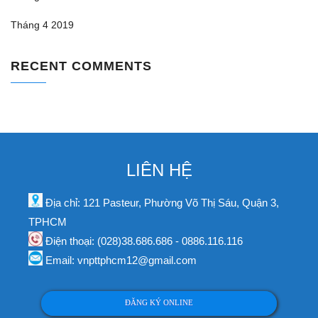
Tháng 4 2019
RECENT COMMENTS
LIÊN HỆ
Địa chỉ: 121 Pasteur, Phường Võ Thị Sáu, Quận 3,
TPHCM
Điện thoại: (028)38.686.686 - 0886.116.116
Email: vnpttphcm12@gmail.com
ĐĂNG KÝ ONLINE