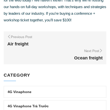
for the web today? We haven’t either! That’s why we’re hosting
our hands-on full-day workshops, with techniques and strategies
by leaders of our industry. If you’re buying a conference +
workshop ticket together, you’ll save $100!
Previous Post
Air freight
Next Post
Ocean freight
CATEGORY
4G Vinaphone
4G Vinaphone Trả Trước