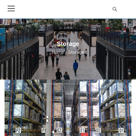
Storage
Home
/
Storage