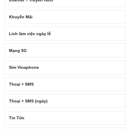
Internet + Truyền Hình
Khuyến Mãi
Lich làm việc ngày lễ
Mạng 5G
Sim Vinaphone
Thoại + SMS
Thoại + SMS (ngày)
Tin Tức